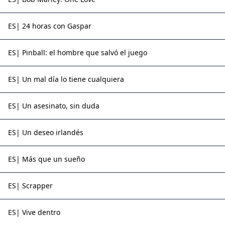
ES| 24 horas con Gaspar
ES| Pinball: el hombre que salvó el juego
ES| Un mal día lo tiene cualquiera
ES| Un asesinato, sin duda
ES| Un deseo irlandés
ES| Más que un sueño
ES| Scrapper
ES| Vive dentro