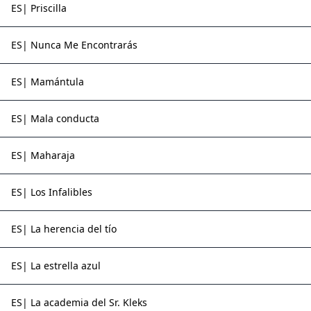
ES| Priscilla
ES| Nunca Me Encontrarás
ES| Mamántula
ES| Mala conducta
ES| Maharaja
ES| Los Infalibles
ES| La herencia del tío
ES| La estrella azul
ES| La academia del Sr. Kleks