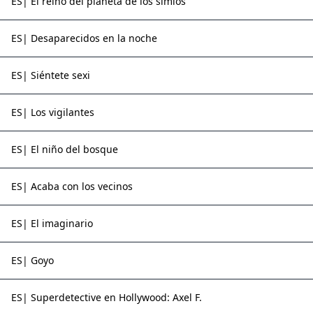
ES| El reino del planeta de los simios
ES| Desaparecidos en la noche
ES| Siéntete sexi
ES| Los vigilantes
ES| El niño del bosque
ES| Acaba con los vecinos
ES| El imaginario
ES| Goyo
ES| Superdetective en Hollywood: Axel F.