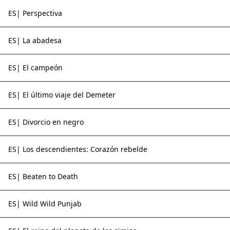
ES| Perspectiva
ES| La abadesa
ES| El campeón
ES| El último viaje del Demeter
ES| Divorcio en negro
ES| Los descendientes: Corazón rebelde
ES| Beaten to Death
ES| Wild Wild Punjab