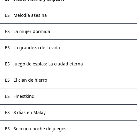
ES| Melodía asesina
ES| La mujer dormida
ES| La grandeza de la vida
ES| Juego de espías: La ciudad eterna
ES| El clan de hierro
ES| Finestkind
ES| 3 días en Malay
ES| Solo una noche de juegos