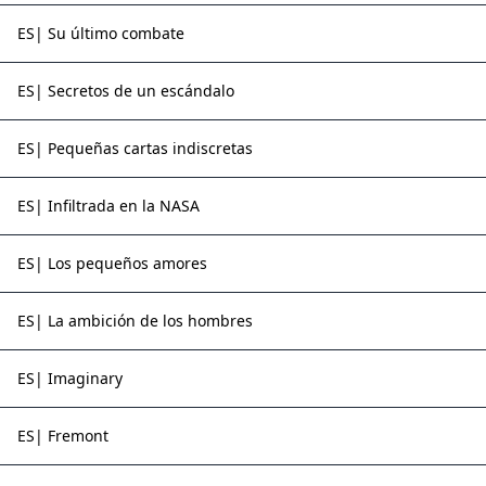
ES| Su último combate
ES| Secretos de un escándalo
ES| Pequeñas cartas indiscretas
ES| Infiltrada en la NASA
ES| Los pequeños amores
ES| La ambición de los hombres
ES| Imaginary
ES| Fremont