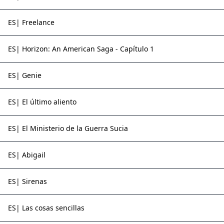
ES| Freelance
ES| Horizon: An American Saga - Capítulo 1
ES| Genie
ES| El último aliento
ES| El Ministerio de la Guerra Sucia
ES| Abigail
ES| Sirenas
ES| Las cosas sencillas