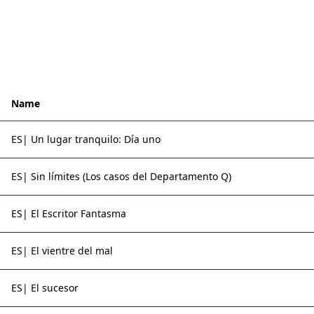
Name
ES| Un lugar tranquilo: Día uno
ES| Sin límites (Los casos del Departamento Q)
ES| El Escritor Fantasma
ES| El vientre del mal
ES| El sucesor