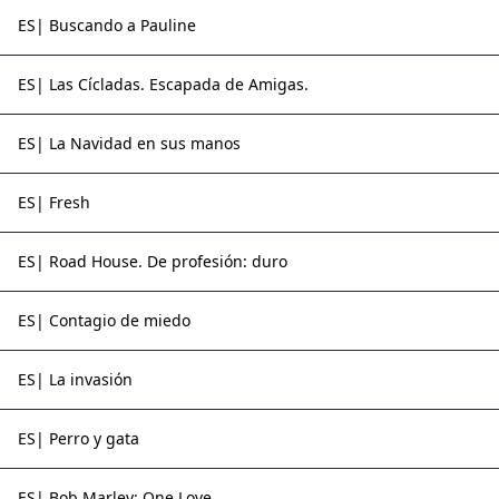
ES| Buscando a Pauline
ES| Las Cícladas. Escapada de Amigas.
ES| La Navidad en sus manos
ES| Fresh
ES| Road House. De profesión: duro
ES| Contagio de miedo
ES| La invasión
ES| Perro y gata
ES| Bob Marley: One Love